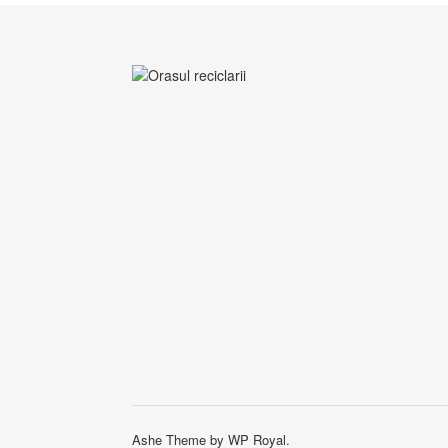
Ashe Theme by
WP Royal
.