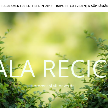
REGULAMENTUL EDITIEI DIN 2019
RAPORT CU EVIDENȚA SĂPTĂMÂ
LA RECIC
prezent si viitor verde