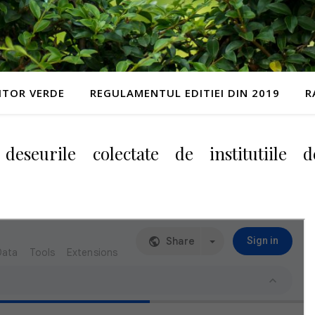
IITOR VERDE
REGULAMENTUL EDITIEI DIN 2019
R
eseurile colectate de institutiile d