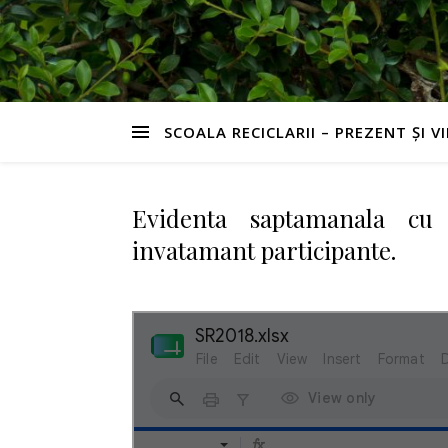
SCOALA RECICLARII – PREZENT ȘI V
Evidenta saptamanala cu d
invatamant participante.