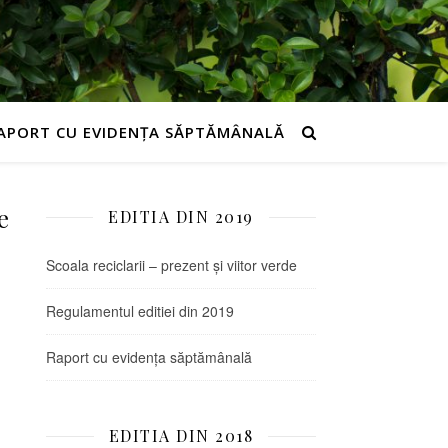
APORT CU EVIDENȚA SĂPTĂMÂNALĂ
e
EDITIA DIN 2019
Scoala reciclarii – prezent și viitor verde
Regulamentul editiei din 2019
Raport cu evidența săptămânală
EDITIA DIN 2018