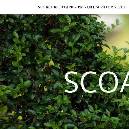
SCOALA RECICLARII – PREZENT ȘI VIITOR VERDE
SCOA