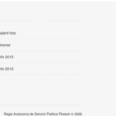
alerii foto
iverse
nfo 2015
nfo 2016
Regia Autonoma de Servicii Publice Ploiesti © 2026