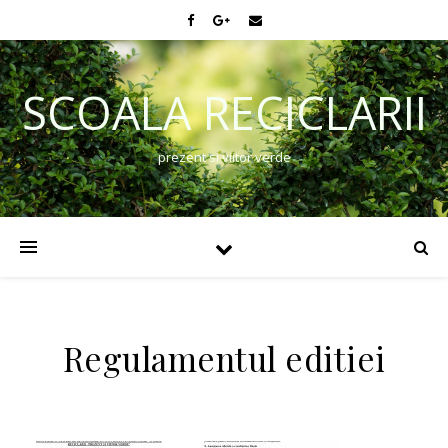
SCOALA RECICLARII
prezent si viitor verde
Regulamentul editiei