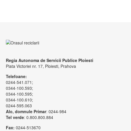
Regia Autonoma de Servicii Publice Ploiesti
Piata Victoriei nr. 17,
Ploiesti,
Prahova
Telefoane:
0244-541.071;
0344-100.593;
0344-100.595;
0344-100.610;
0244-595.063
Alo, domnule Primar
: 0244-984
Tel verde
: 0.800.800.884
Fax:
0244-513670